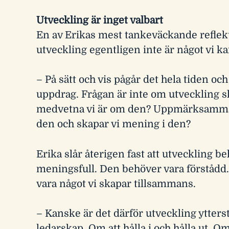
Utveckling är inget valbart
En av Erikas mest tankeväckande reflekt
utveckling egentligen inte är något vi ka
– På sätt och vis pågår det hela tiden och
uppdrag. Frågan är inte om utveckling s
medvetna vi är om den? Uppmärksammar 
den och skapar vi mening i den?
Erika slår återigen fast att utveckling b
meningsfull. Den behöver vara förstådd
vara något vi skapar tillsammans.
– Kanske är det därför utveckling ytter
ledarskap. Om att hålla i och hålla ut. O