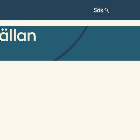
ällan