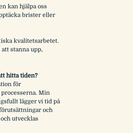
en kan hjälpa oss
ptäcka brister eller
iska kvalitetsarbetet.
att stanna upp,
t hitta tiden?
tion för
 i processerna. Min
sfullt lägger vi tid på
 förutsättningar och
 och utvecklas