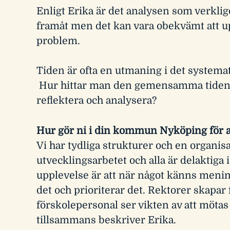
Enligt Erika är det analysen som verklig
framåt men det kan vara obekvämt att up
problem.
Tiden är ofta en utmaning i det systemat
Hur hittar man den gemensamma tiden 
reflektera och analysera?
Hur gör ni i din kommun Nyköping för at
Vi har tydliga strukturer och en organisa
utvecklingsarbetet och alla är delaktiga
upplevelse är att när något känns mening
det och prioriterar det. Rektorer skapar
förskolepersonal ser vikten av att mötas
tillsammans beskriver Erika.