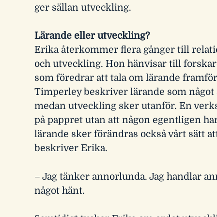
ger sällan utveckling.
Lärande eller utveckling?
Erika återkommer flera gånger till rela
och utveckling. Hon hänvisar till forsk
som föredrar att tala om lärande framför
Timperley beskriver lärande som något 
medan utveckling sker utanför. En ver
på pappret utan att någon egentligen ha
lärande sker förändras också vårt sätt at
beskriver Erika.
– Jag tänker annorlunda. Jag handlar an
något hänt.