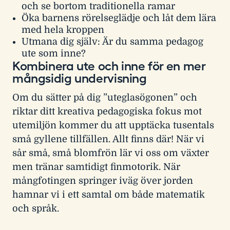
och se bortom traditionella ramar
Öka barnens rörelseglädje och låt dem lära
med hela kroppen
Utmana dig själv: Är du samma pedagog
ute som inne?
Kombinera ute och inne för en mer
mångsidig undervisning
Om du sätter på dig ”uteglasögonen” och
riktar ditt kreativa pedagogiska fokus mot
utemiljön kommer du att upptäcka tusentals
små gyllene tillfällen. Allt finns där! När vi
sår små, små blomfrön lär vi oss om växter
men tränar samtidigt finmotorik. När
mångfotingen springer iväg över jorden
hamnar vi i ett samtal om både matematik
och språk.