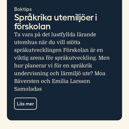
Boktips
Språkrika utemiljöer i
förskolan
Ta vara på det lustfyllda lärande
utomhus när du vill stötta
språkutvecklingen Förskolan är en
viktig arena för språkutveckling. Men
hur planerar vi för en språkrik
undervisning och lärmiljö ute? Moa
Bäversten och Emilia Larsson
Samoladas
Läs mer