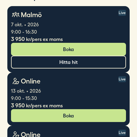
Malmö
Live
7 okt. • 2026
9:00 - 16:30
3 950
kr/pers ex moms
Boka
Hitta hit
Online
Live
13 okt. • 2026
9:00 - 15:30
3 950
kr/pers ex moms
Boka
Online
Live