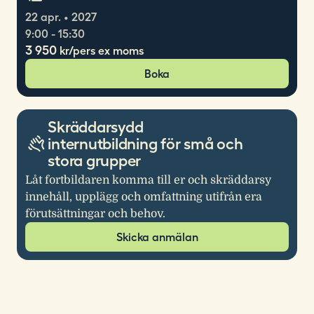
22 apr. • 2027
9:00 - 15:30
3 950
kr/pers ex moms
Boka
Skräddarsydd
internutbildning för små och
stora grupper
Låt fortbildaren komma till er och skräddarsy
innehåll, upplägg och omfattning utifrån era
förutsättningar och behov.
Skicka anmälan