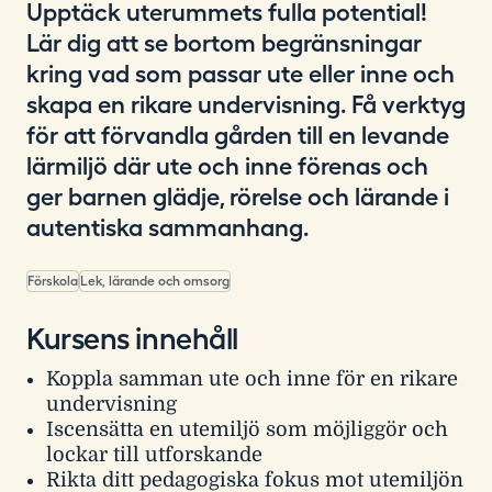
Upptäck uterummets fulla potential!
Lär dig att se bortom begränsningar
kring vad som passar ute eller inne och
skapa en rikare undervisning. Få verktyg
för att förvandla gården till en levande
lärmiljö där ute och inne förenas och
ger barnen glädje, rörelse och lärande i
autentiska sammanhang.
Förskola
Lek, lärande och omsorg
Kursens innehåll
Koppla samman ute och inne för en rikare
undervisning
Iscensätta en utemiljö som möjliggör och
lockar till utforskande
Rikta ditt pedagogiska fokus mot utemiljön