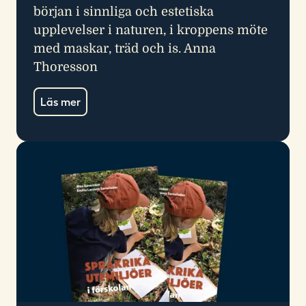
början i sinnliga och estetiska
upplevelser i naturen, i kroppens möte
med maskar, träd och is. Anna
Thoresson
Läs mer