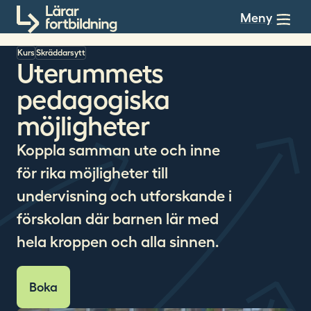
Till innehållet
Meny
Kurs
Skräddarsytt
Uterummets
pedagogiska
möjligheter
Koppla samman ute och inne
för rika möjligheter till
undervisning och utforskande i
förskolan där barnen lär med
hela kroppen och alla sinnen.
Boka