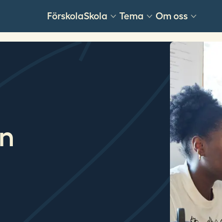
Förskola
Skola
Tema
Om oss
en