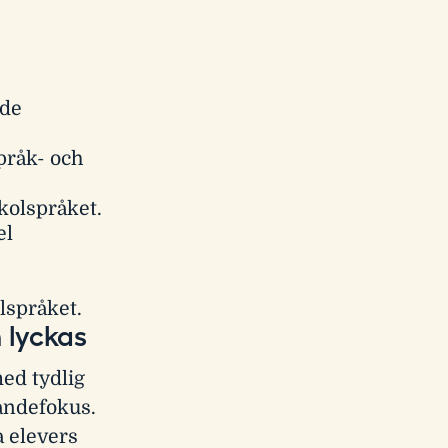
nde
pråk- och
kolspråket.
el
olspråket.
 lyckas
med tydlig
randefokus.
a elevers