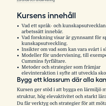
Lärande och undervisning
Kursens innehåll
Vad ett språk- och kunskapsutveckla
arbetssätt innebär.
Vad forskning visar är gynnsamt för s
kunskapsutveckling.
Insikter om vad som kan vara svårt i s
Modeller för undervisning, till exemp
Cummins fyrfältare.
Metoder och strategier som främjar
elevinteraktion i syfte att utveckla sk
Bygg ett klassrum där alla kan
Kursen ger stöd i att bygga en lärmiljö 
struktur, hög elevaktivitet och starkt lä
Du får verktyg och strategier för att möt