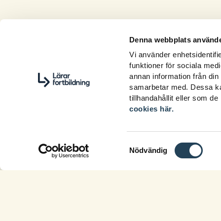
Denna webbplats använde
Vi använder enhetsidentifie
funktioner för sociala medi
annan information från din
samarbetar med. Dessa kan
tillhandahållit eller som d
cookies här.
Samtyckesval
Nödvändig