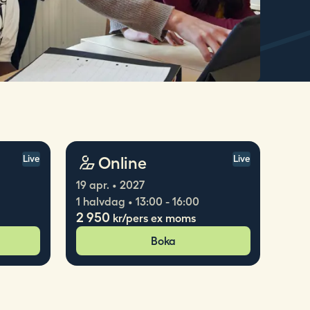
Online
Live
Live
19 apr. • 2027
1 halvdag • 13:00 - 16:00
2 950
kr/pers ex moms
Boka