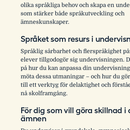
olika språkliga behov och skapa en und
som stärker både språkutveckling och
ämneskunskaper.
Språket som resurs i undervis
Språklig sårbarhet och flerspråkighet p
elever tillgodogör sig undervisningen. D
på hur du kan anpassa din undervisning 
möta dessa utmaningar – och hur du gör
till ett verktyg för delaktighet och förståe
nå skolframgång.
För dig som vill göra skillnad i 
ämnen