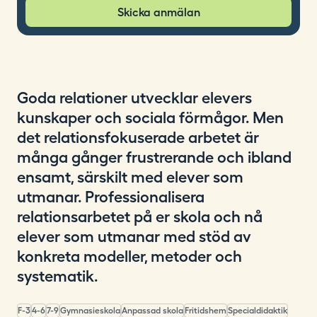
Skicka anmälan
Goda relationer utvecklar elevers
kunskaper och sociala förmågor. Men
det relationsfokuserade arbetet är
många gånger frustrerande och ibland
ensamt, särskilt med elever som
utmanar. Professionalisera
relationsarbetet på er skola och nå
elever som utmanar med stöd av
konkreta modeller, metoder och
systematik.
F-3
4-6
7-9
Gymnasieskola
Anpassad skola
Fritidshem
Specialdidaktik