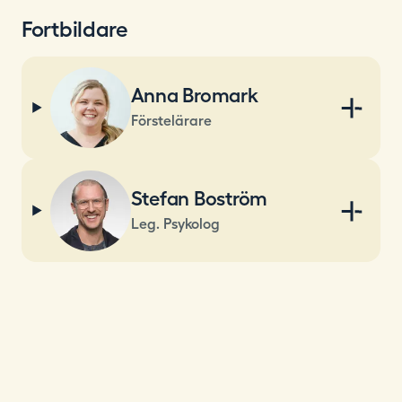
Fortbildare
Anna Bromark
Förstelärare
Stefan Boström
Leg. Psykolog