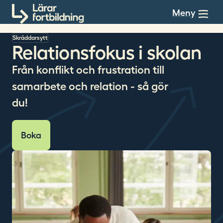
Till innehållet
Meny
Skräddarsytt
Relationsfokus i skolan
Från konflikt och frustration till
samarbete och relation - så gör
du!
Boka