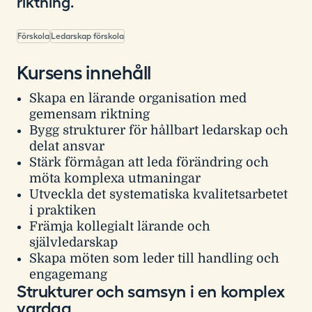
riktning.
Förskola
Ledarskap förskola
Kursens innehåll
Skapa en lärande organisation med
gemensam riktning
Bygg strukturer för hållbart ledarskap och
delat ansvar
Stärk förmågan att leda förändring och
möta komplexa utmaningar
Utveckla det systematiska kvalitetsarbetet
i praktiken
Främja kollegialt lärande och
självledarskap
Skapa möten som leder till handling och
engagemang
Strukturer och samsyn i en komplex
vardag