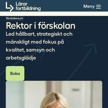
Till innehållet
Meny
Skräddarsytt
Rektor i förskolan
Led hållbart, strategiskt och
mänskligt med fokus på
kvalitet, samsyn och
arbetsglädje
Boka