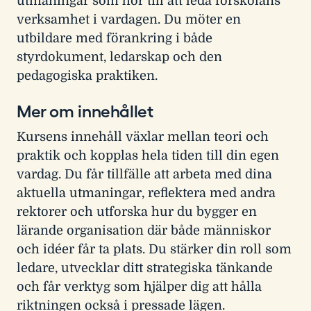
utmaningar som hör till att leda förskolans
verksamhet i vardagen. Du möter en
utbildare med förankring i både
styrdokument, ledarskap och den
pedagogiska praktiken.
Mer om innehållet
Kursens innehåll växlar mellan teori och
praktik och kopplas hela tiden till din egen
vardag. Du får tillfälle att arbeta med dina
aktuella utmaningar, reflektera med andra
rektorer och utforska hur du bygger en
lärande organisation där både människor
och idéer får ta plats. Du stärker din roll som
ledare, utvecklar ditt strategiska tänkande
och får verktyg som hjälper dig att hålla
riktningen också i pressade lägen.