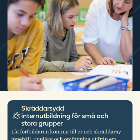
Skräddarsydd
internutbildning för små och
stora grupper
Låt fortbildaren komma till er och skräddarsy
innehåll, upplägg och omfattning utifrån era