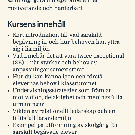
samtidigt göra ditt eget arbete mer
motiverande och hanterbart.
Kursens innehåll
Kort introduktion till vad särskild
begåvning är och hur behoven kan yttra
sig i lärmiljön
Vad innebär det att vara twice exceptional
(2E) – när styrkor och behov av
anpassningar samexisterar
Hur du kan känna igen och förstå
elevernas behov i klassrummet
Undervisningsstrategier som främjar
motivation, delaktighet och meningsfulla
utmaningar
Vikten av relationellt ledarskap och en
tillitsfull lärandemiljö
Exempel på utformning av skolgång för
särskilt begåvade elever