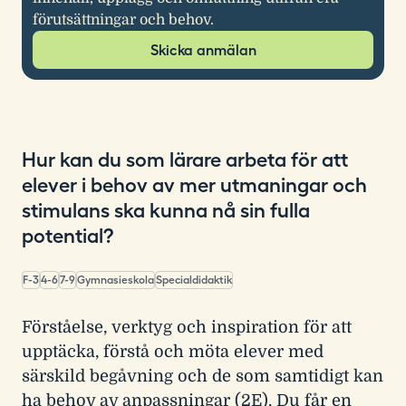
förutsättningar och behov.
Skicka anmälan
Hur kan du som lärare arbeta för att
elever i behov av mer utmaningar och
stimulans ska kunna nå sin fulla
potential?
F-3
4-6
7-9
Gymnasieskola
Specialdidaktik
Förståelse, verktyg och inspiration för att
upptäcka, förstå och möta elever med
särskild begåvning och de som samtidigt kan
ha behov av anpassningar (2E). Du får en