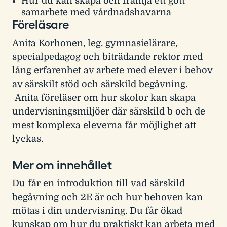
Hur du kan skapa och främja ett gott
samarbete med vårdnadshavarna
Föreläsare
Anita Korhonen, leg. gymnasielärare,
specialpedagog och biträdande rektor med
lång erfarenhet av arbete med elever i behov
av särskilt stöd och särskild begåvning.
Anita föreläser om hur skolor kan skapa
undervisningsmiljöer där särskild b och de
mest komplexa eleverna får möjlighet att
lyckas.
Mer om innehållet
Du får en introduktion till vad särskild
begåvning och 2E är och hur behoven kan
mötas i din undervisning. Du får ökad
kunskap om hur du praktiskt kan arbeta med