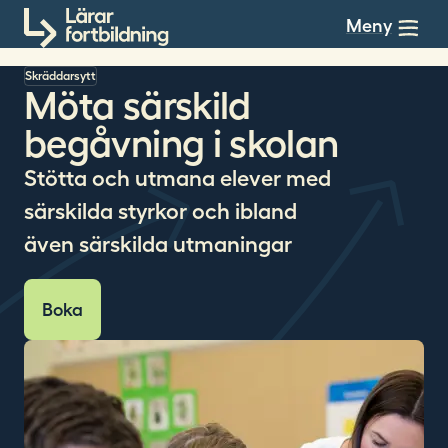
Till innehållet
Meny
Skräddarsytt
Möta särskild
begåvning i skolan
Stötta och utmana elever med
särskilda styrkor och ibland
även särskilda utmaningar
Boka