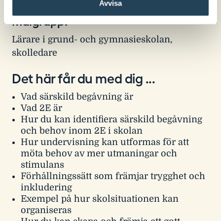
Avvisa
Målgrupp:
Lärare i grund- och gymnasieskolan,
skolledare
Det här får du med dig ...
Vad särskild begåvning är
Vad 2E är
Hur du kan identifiera särskild begåvning
och behov inom 2E i skolan
Hur undervisning kan utformas för att
möta behov av mer utmaningar och
stimulans
Förhållningssätt som främjar trygghet och
inkludering
Exempel på hur skolsituationen kan
organiseras