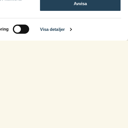
Avvisa
ring
Visa detaljer