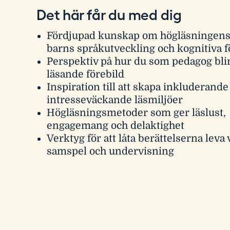
Det här får du med dig
Fördjupad kunskap om högläsningens r
barns språkutveckling och kognitiva 
Perspektiv på hur du som pedagog bli
läsande förebild
Inspiration till att skapa inkluderande
intresseväckande läsmiljöer
Högläsningsmetoder som ger läslust,
engagemang och delaktighet
Verktyg för att låta berättelserna leva v
samspel och undervisning