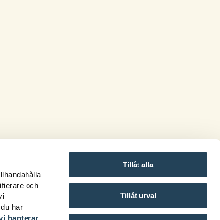
Tillåt alla
illhandahålla
ifierare och
Tillåt urval
vi
 du har
vi hanterar