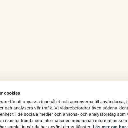
r cookies
rare för att anpassa innehållet och annonserna till användarna, t
er och analysera vår trafik. Vi vidarebefordrar även sådana ident
 enhet till de sociala medier och annons- och analysföretag som 
 i sin tur kombinera informationen med annan information som
e har samlat in när du har använt deras tjänster.
Läs mer om hur 