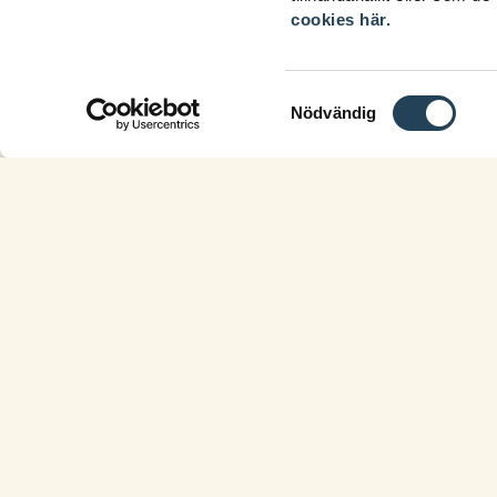
cookies här.
Samtyckesval
Nödvändig