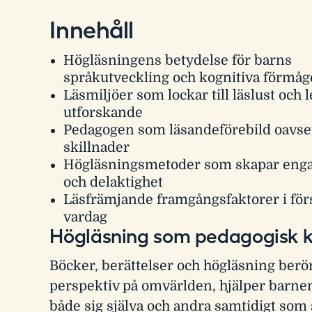
Innehåll
Högläsningens betydelse för barns
språkutveckling och kognitiva förmåg
Läsmiljöer som lockar till läslust och l
utforskande
Pedagogen som läsandeförebild oavset
skillnader
Högläsningsmetoder som skapar en
och delaktighet
Läsfrämjande framgångsfaktorer i för
vardag
Högläsning som pedagogisk k
Böcker, berättelser och högläsning berör
perspektiv på omvärlden, hjälper barnen
både sig själva och andra samtidigt som