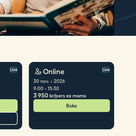
Online
Live
Live
30 nov. • 2026
9:00 - 15:30
3 950
kr/pers ex moms
Boka