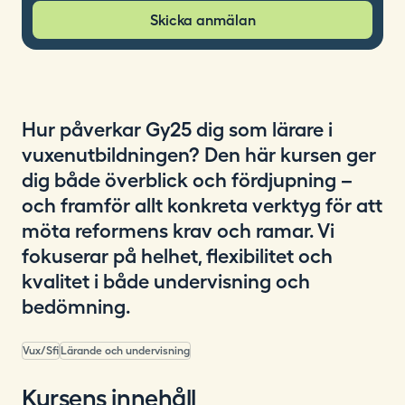
Skicka anmälan
Hur påverkar Gy25 dig som lärare i
vuxenutbildningen? Den här kursen ger
dig både överblick och fördjupning –
och framför allt konkreta verktyg för att
möta reformens krav och ramar. Vi
fokuserar på helhet, flexibilitet och
kvalitet i både undervisning och
bedömning.
Vux/Sfi
Lärande och undervisning
Kursens innehåll