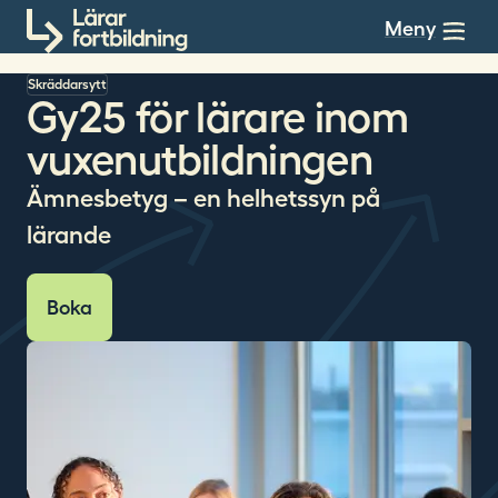
Till innehållet
Meny
Skräddarsytt
Gy25 för lärare inom
vuxenutbildningen
Ämnesbetyg – en helhetssyn på
lärande
Boka