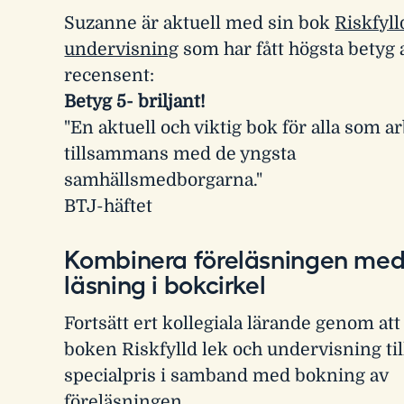
Suzanne är aktuell med sin bok
Riskfyll
undervisning
som har fått högsta betyg 
recensent:
Betyg 5- briljant!
"En aktuell och viktig bok för alla som a
tillsammans med de yngsta
samhällsmedborgarna."
BTJ-häftet
Kombinera föreläsningen med
läsning i bokcirkel
Fortsätt ert kollegiala lärande genom att 
boken Riskfylld lek och undervisning til
specialpris i samband med bokning av
föreläsningen.