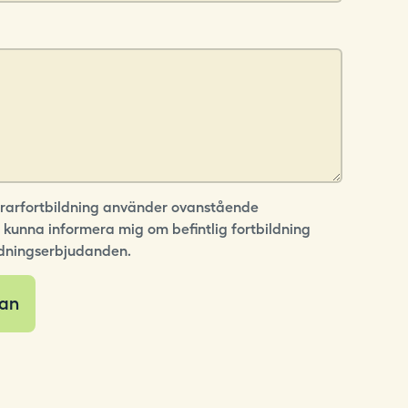
Lärarfortbildning använder ovanstående
t kunna informera mig om befintlig fortbildning
dningserbjudanden.