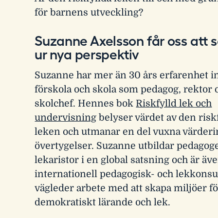
för barnens utveckling?
Suzanne Axelsson får oss att s
ur nya perspektiv
Suzanne har mer än 30 års erfarenhet 
förskola och skola som pedagog, rektor 
skolchef. Hennes bok
Riskfylld lek och
undervisning
belyser värdet av den risk
leken och utmanar en del vuxna värderi
övertygelser. Suzanne utbildar pedagoger
lekaristor i en global satsning och är äv
internationell pedagogisk- och lekkonsu
vägleder arbete med att skapa miljöer f
demokratiskt lärande och lek.