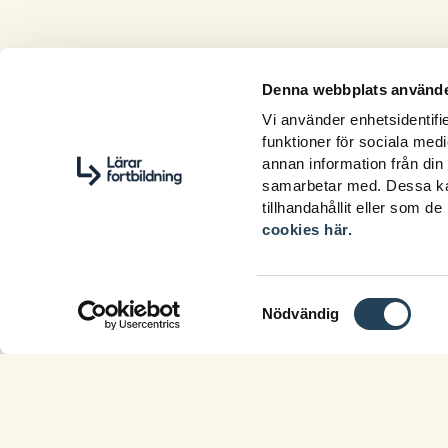
Denna webbplats använde
Vi använder enhetsidentifie
funktioner för sociala medi
annan information från din
samarbetar med. Dessa kan
tillhandahållit eller som d
cookies här.
Samtyckesval
Nödvändig