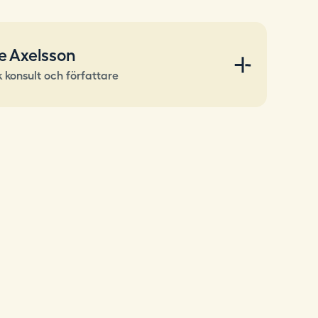
e Axelsson
 konsult och författare