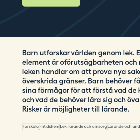
i
n
g
.
s
e
Barn utforskar världen genom lek. Et
element är oförutsägbarheten och
leken handlar om att prova nya sak
överskrida gränser. Barn behöver få
sina förmågor för att förstå vad de
och vad de behöver lära sig och öva
Risker är möjligheter till lärande.
Förskola
Fritidshem
Lek, lärande och omsorg
Lärande och und