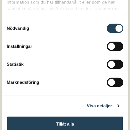
information som du har tillhandahållit eller som de har
samlat in när du har använt deras tjänster.
Läs mer om
hur vi hanterar cookies här.
Samtyckesval
Nödvändig
Inställningar
Statistik
Marknadsföring
Visa detaljer
Tillåt alla