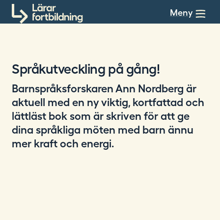
Till innehållet
Meny
Språkutveckling på gång!
Barnspråksforskaren Ann Nordberg är
aktuell med en ny viktig, kortfattad och
lättläst bok som är skriven för att ge
dina språkliga möten med barn ännu
mer kraft och energi.