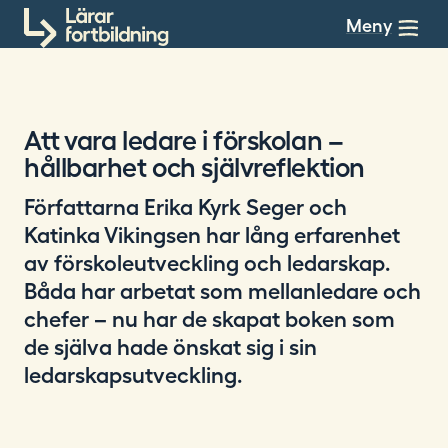
Till innehållet
Meny
Att vara ledare i förskolan –
hållbarhet och självreflektion
​Författarna Erika Kyrk Seger och
Katinka Vikingsen har lång erfarenhet
av förskoleutveckling och ledarskap.
Båda har arbetat som mellanledare och
chefer – nu har de skapat boken som
de själva hade önskat sig i sin
ledarskapsutveckling.