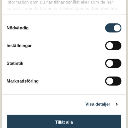
information som du har tillhandahållit eller som de har
samlat in när du har använt deras tjänster.
Läs mer om
hur vi hanterar cookies här.
Samtyckesval
Nödvändig
Inställningar
Statistik
Marknadsföring
Visa detaljer
Tillåt alla