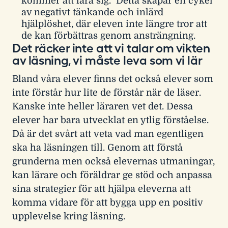
kommer att lära sig." Detta skapar en cykel
av negativt tänkande och inlärd
hjälplöshet, där eleven inte längre tror att
de kan förbättras genom ansträngning.
Det räcker inte att vi talar om vikten
av läsning, vi måste leva som vi lär
Bland våra elever finns det också elever som
inte förstår hur lite de förstår när de läser.
Kanske inte heller läraren vet det. Dessa
elever har bara utvecklat en ytlig förståelse.
Då är det svårt att veta vad man egentligen
ska ha läsningen till. Genom att förstå
grunderna men också elevernas utmaningar,
kan lärare och föräldrar ge stöd och anpassa
sina strategier för att hjälpa eleverna att
komma vidare för att bygga upp en positiv
upplevelse kring läsning.