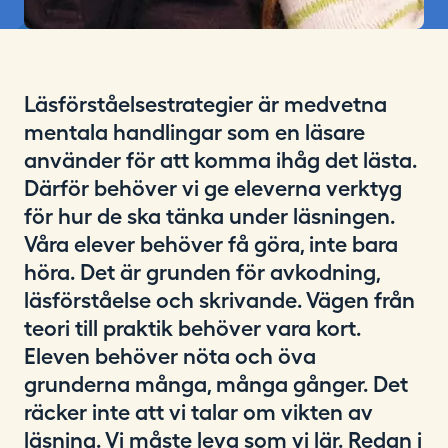
Läsförståelsestrategier är medvetna
mentala handlingar som en läsare
använder för att komma ihåg det lästa.
Därför behöver vi ge eleverna verktyg
för hur de ska tänka under läsningen.
Våra elever behöver få göra, inte bara
höra. Det är grunden för avkodning,
läsförståelse och skrivande. Vägen från
teori till praktik behöver vara kort.
Eleven behöver nöta och öva
grunderna många, många gånger. Det
räcker inte att vi talar om vikten av
läsning. Vi måste leva som vi lär. Redan i