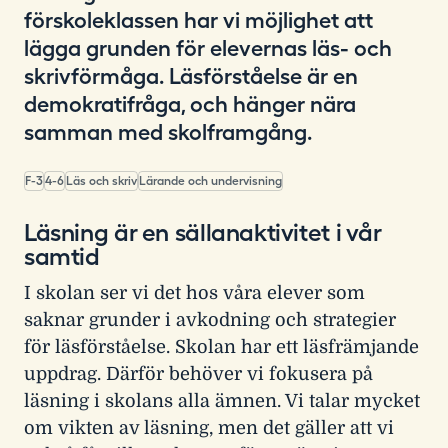
förskoleklassen har vi möjlighet att
lägga grunden för elevernas läs- och
skrivförmåga. Läsförståelse är en
demokratifråga, och hänger nära
samman med skolframgång.
F-3
4-6
Läs och skriv
Lärande och undervisning
Läsning är en sällanaktivitet i vår
samtid
I skolan ser vi det hos våra elever som
saknar grunder i avkodning och strategier
för läsförståelse. Skolan har ett läsfrämjande
uppdrag. Därför behöver vi fokusera på
läsning i skolans alla ämnen. Vi talar mycket
om vikten av läsning, men det gäller att vi