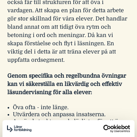
också får till strukturen för att öva i
vardagen. Att skapa en plan för detta arbete
gör stor skillnad för våra elever. Det handlar
bland annat om att tidigt öva rytm och
betoning i ord och meningar. Då kan vi
skapa förståelse och flyt i läsningen. En
viktig del i detta är att träna elever på att
uppfatta ordsegment.
Genom specifika och regelbundna övningar
kan vi säkerställa en likvärdig och effektiv
läsundervisning för alla elever:
Öva ofta - inte länge.
Utvärdera och anpassa insatserna.
Använd strukturerade läslistor för att öva
avkodning.
Genom att anpassa undervisningen efter