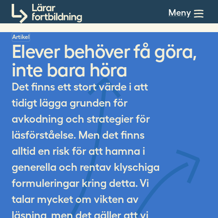
Till innehållet
Meny
Artikel
Elever behöver få göra,
inte bara höra
Det finns ett stort värde i att
tidigt lägga grunden för
avkodning och strategier för
läsförståelse. Men det finns
alltid en risk för att hamna i
generella och rentav klyschiga
formuleringar kring detta. Vi
talar mycket om vikten av
läsning, men det gäller att vi